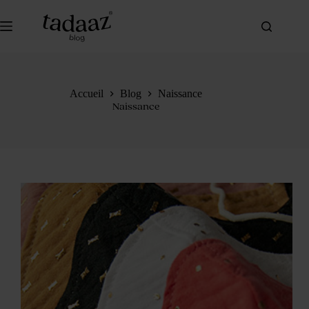
Passer
au
contenu
Accueil
Blog
Naissance
Naissance