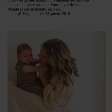
C’est vrai qu’une famille qui s’agrandit devrait vous
donner du baume au cœur. Vous l’avez désiré,
attendu et mis au monde, mais en…
Virginie
13 janvier 2019