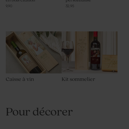
en bois citation
personnalisé
9,90
32,95
Caisse à vin
Kit sommelier
Pour décorer