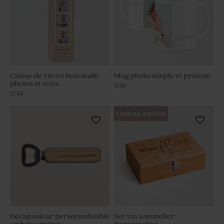
Caisse de vin en bois multi
Mug photo simple et prénom
photos et texte
11,95
17,49
Limited edition
Décapsuleur personnalisable
Set vin sommelier