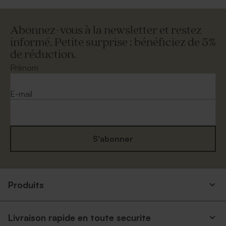
Abonnez-vous à la newsletter et restez
informé. Petite surprise : bénéficiez de 5%
de réduction.
Prénom
E-mail
S'abonner
Produits
Livraison rapide en toute securite