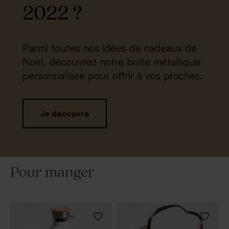
2022 ?
Parmi toutes nos idées de cadeaux de
Noël, découvrez notre boîte métallique
personnalisée pour offrir à vos proches.
Je découvre
Pour manger