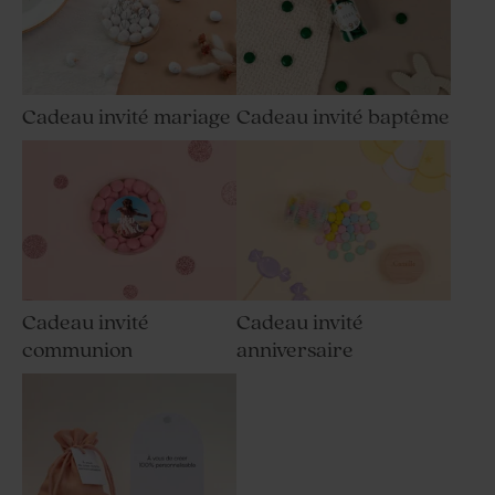
Cadeau invité mariage
Cadeau invité baptême
Cadeau invité
Cadeau invité
communion
anniversaire