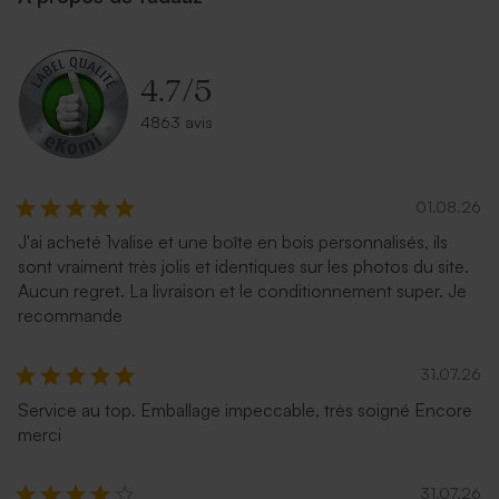
4.7
/
5
4863 avis
01.08.26
J'ai acheté 1valise et une boîte en bois personnalisés, ils
sont vraiment très jolis et identiques sur les photos du site.
Aucun regret. La livraison et le conditionnement super. Je
recommande
31.07.26
Service au top. Emballage impeccable, très soigné Encore
merci
31.07.26