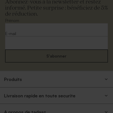
Abonnez-vous à la newsletter et restez
informé. Petite surprise : bénéficiez de 5%
de réduction.
Prénom
E-mail
S'abonner
Produits
Livraison rapide en toute securite
A propos de tadaaz