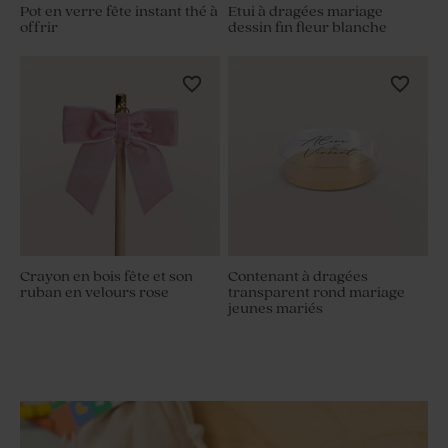
Pot en verre fête instant thé à
Etui à dragées mariage
offrir
dessin fin fleur blanche
Crayon en bois fête et son
Contenant à dragées
ruban en velours rose
transparent rond mariage
jeunes mariés