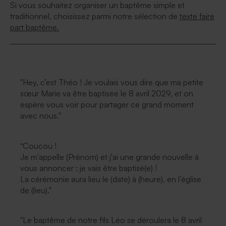
Si vous souhaitez organiser un baptême simple et
traditionnel, choisissez parmi notre sélection de
texte faire
part baptême.
"Hey, c’est Théo ! Je voulais vous dire que ma petite
sœur Marie va être baptisée le 8 avril 2029, et on
espère vous voir pour partager ce grand moment
avec nous."
“Coucou !
Je m'appelle (Prénom) et j'ai une grande nouvelle à
vous annoncer : je vais être baptisé(e) !
La cérémonie aura lieu le (date) à (heure), en l’église
de (lieu)."
"Le baptême de notre fils Léo se déroulera le 8 avril