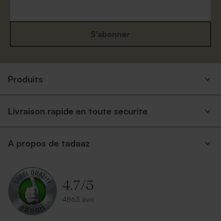
S'abonner
Produits
Livraison rapide en toute securite
A propos de tadaaz
4.7
/
5
4863 avis