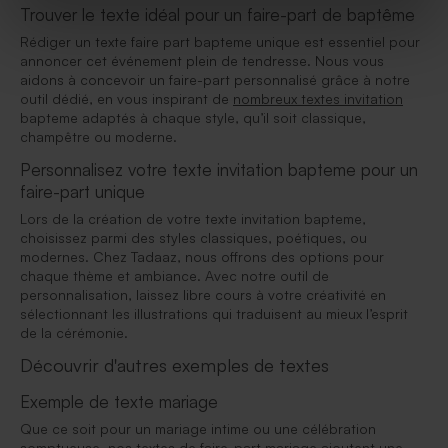
Trouver le texte idéal pour un faire-part de baptême
Rédiger un texte faire part bapteme unique est essentiel pour
annoncer cet événement plein de tendresse. Nous vous
aidons à concevoir un faire-part personnalisé grâce à notre
outil dédié, en vous inspirant de
nombreux textes invitation
bapteme adaptés à chaque style, qu’il soit classique,
champêtre ou moderne.
Personnalisez votre texte invitation bapteme pour un
faire-part unique
Lors de la création de votre texte invitation bapteme,
choisissez parmi des styles classiques, poétiques, ou
modernes. Chez Tadaaz, nous offrons des options pour
chaque thème et ambiance. Avec notre outil de
personnalisation, laissez libre cours à votre créativité en
sélectionnant les illustrations qui traduisent au mieux l’esprit
de la cérémonie.
Découvrir d'autres exemples de textes
Exemple de texte mariage
Que ce soit pour un mariage intime ou une célébration
somptueuse, nos
textes de faire-part mariage
ajoutent une