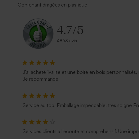
Contenant dragées en plastique
4.7
/
5
4863 avis
J'ai acheté 1valise et une boîte en bois personnalisés, 
Je recommande
Service au top. Emballage impeccable, très soigné E
Services clients à l’écoute et compréhensif. Une impre