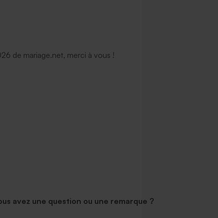
6 de mariage.net, merci à vous !
ous avez une question ou une remarque ?