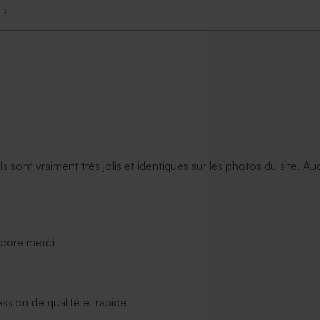
ils sont vraiment très jolis et identiques sur les photos du site. A
ncore merci
ssion de qualité et rapide