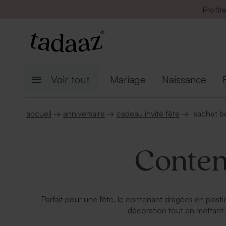
Profit
Voir tout
Mariage
Naissance
accueil
→
anniversaire
→
cadeau invité fête
→
sachet b
Conten
Parfait pour une fête, le contenant dragées en plasti
décoration tout en mettant v