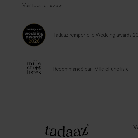
Voir tous les avis
>
Tadaaz remporte le Wedding awards 202
Recommandé par "Mille et une liste"
V