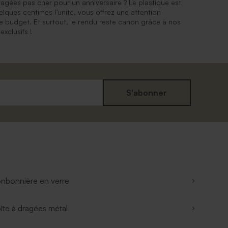
gées pas cher pour un anniversaire ? Le plastique est
quelques centimes l’unité, vous offrez une attention
e budget. Et surtout, le rendu reste canon grâce à nos
exclusifs !
S'abonner
nbonnière en verre
îte à dragées métal