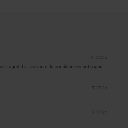
01.08.26
ucun regret. La livraison et le conditionnement super.
31.07.26
31.07.26