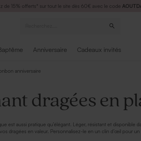
ez de
15% offerts* sur tout le site dès 60€ avec le code
AOUTD
Baptême
Anniversaire
Cadeaux invités
onbon anniversaire
ant dragées en pl
que est aussi pratique qu’élégant. Léger, résistant et disponible 
os dragées en valeur. Personnalisez-le en un clin d’œil pour un s