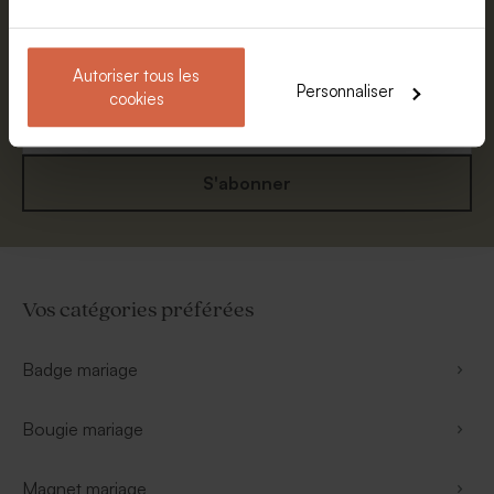
Prénom
Autoriser tous les
E-mail
Personnaliser
cookies
S'abonner
Vos catégories préférées
Badge mariage
Bougie mariage
Magnet mariage