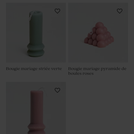
Bougie mariage striée verte
Bougie mariage pyramide de
boules roses