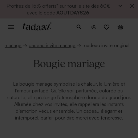
Profitez de
15% offerts* sur tout le site dès 60€
avec le code
AOUTDAYS26
mariage
→
cadeau invité mariage
→
cadeau invité original
Bougie mariage
La bougie mariage symbolise la chaleur, la lumière et
l’amour partagé. Qu’elle soit parfumée, colorée ou
naturelle, elle prolonge l’atmosphère douce du grand jour.
Allumée chez vos invités, elle rappellera les instants
d’émotion vécus ensemble. Un cadeau élégant et
intemporel, parfait pour dire merci avec tendresse.