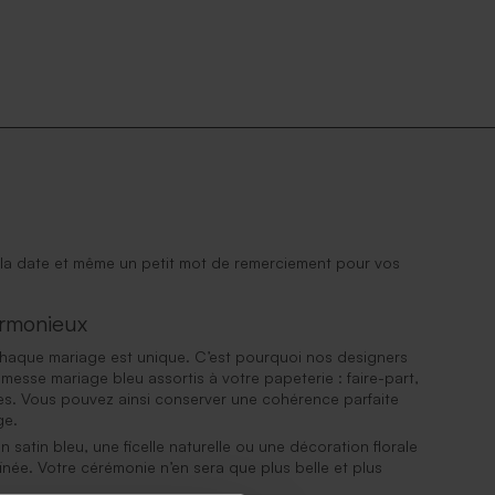
 la date et même un petit mot de remerciement pour vos
armonieux
aque mariage est unique. C’est pourquoi nos designers
messe mariage bleu assortis à votre papeterie : faire-part,
es. Vous pouvez ainsi conserver une cohérence parfaite
ge.
n satin bleu, une ficelle naturelle ou une décoration florale
née. Votre cérémonie n’en sera que plus belle et plus