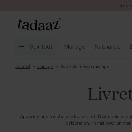
Profit
Voir tout
Mariage
Naissance
accueil
→
mariage
→
livret de messe mariage
Livre
Apportez une touche de douceur et d’harmonie à votre 
célébration. Parfait pour un mari