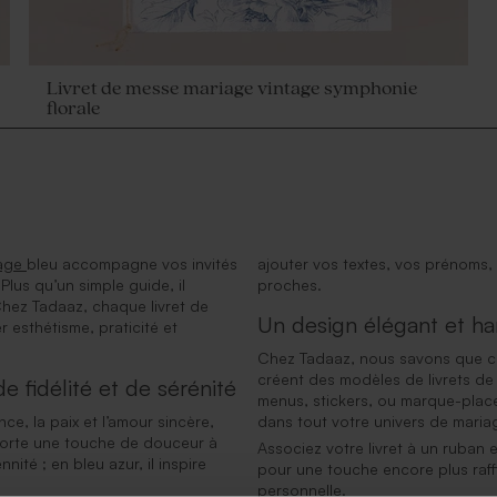
Livret de messe mariage vintage symphonie
florale
iage
bleu accompagne vos invités
ajouter vos textes, vos prénoms,
lus qu’un simple guide, il
proches.
Chez Tadaaz, chaque livret de
Un design élégant et h
 esthétisme, praticité et
Chez Tadaaz, nous savons que ch
créent des modèles de livrets de 
 fidélité et de sérénité
menus, stickers, ou marque-plac
ce, la paix et l’amour sincère,
dans tout votre univers de maria
pporte une touche de douceur à
Associez votre livret à un ruban e
ité ; en bleu azur, il inspire
pour une touche encore plus raffi
personnelle.