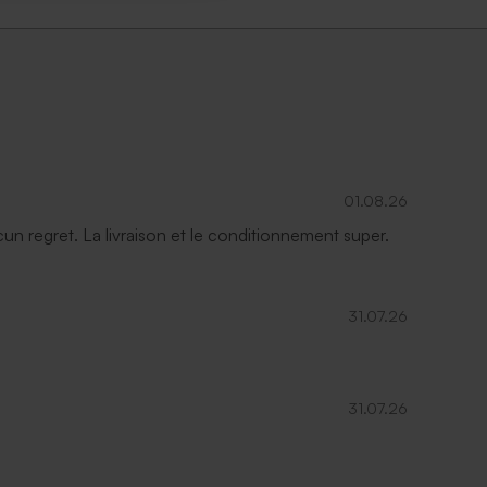
01.08.26
ucun regret. La livraison et le conditionnement super.
31.07.26
31.07.26