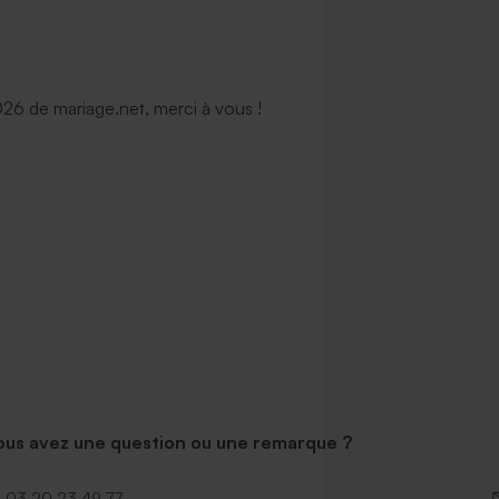
6 de mariage.net, merci à vous !
ous avez une question ou une remarque ?
03 20 23 49 77