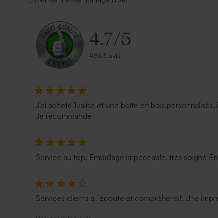
4.7
/
5
4863 avis
J'ai acheté 1valise et une boîte en bois personnalisés, 
Je recommande
Service au top. Emballage impeccable, très soigné E
Services clients à l’écoute et compréhensif. Une impre