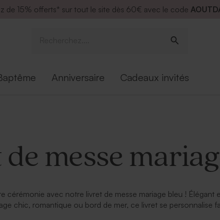
ez de
15% offerts* sur tout le site dès 60€ avec le code
AOUTD
Baptême
Anniversaire
Cadeaux invités
t de messe mariag
cérémonie avec notre livret de messe mariage bleu ! Élégant et
age chic, romantique ou bord de mer, ce livret se personnalise fa