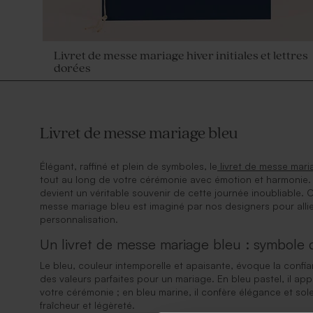
Livret de messe mariage hiver initiales et lettres
dorées
Livret de messe mariage bleu
Élégant, raffiné et plein de symboles, le
livret de messe mar
tout au long de votre cérémonie avec émotion et harmonie. P
devient un véritable souvenir de cette journée inoubliable. 
messe mariage bleu est imaginé par nos designers pour allier
personnalisation.
Un livret de messe mariage bleu : symbole de
Le bleu, couleur intemporelle et apaisante, évoque la confian
des valeurs parfaites pour un mariage. En bleu pastel, il a
votre cérémonie ; en bleu marine, il confère élégance et solenn
fraîcheur et légèreté.