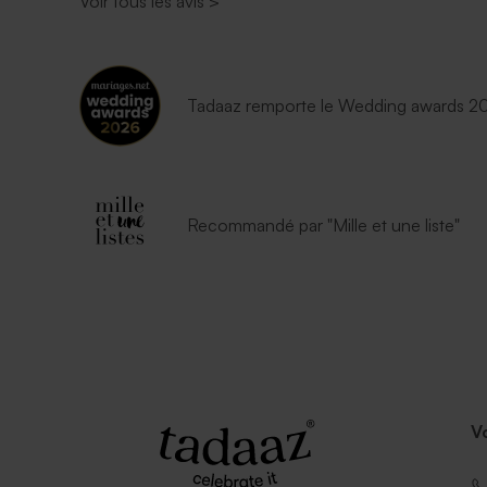
Voir tous les avis
>
Tadaaz remporte le Wedding awards 202
Recommandé par "Mille et une liste"
V