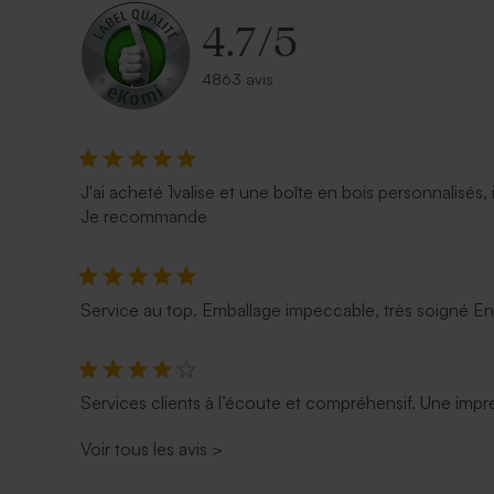
4.7
/
5
4863 avis
J'ai acheté 1valise et une boîte en bois personnalisés, 
Je recommande
Service au top. Emballage impeccable, très soigné E
Services clients à l’écoute et compréhensif. Une impre
Voir tous les avis
>