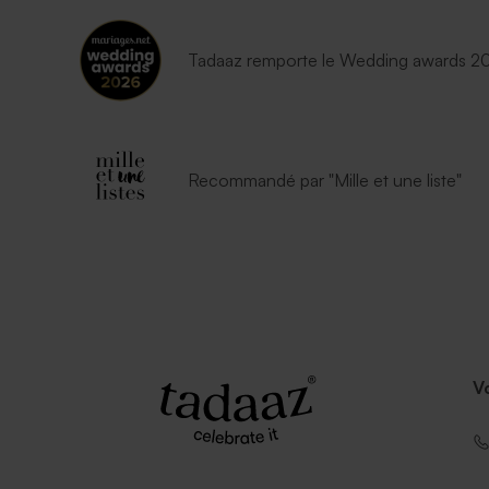
Tadaaz remporte le Wedding awards 202
Recommandé par "Mille et une liste"
V