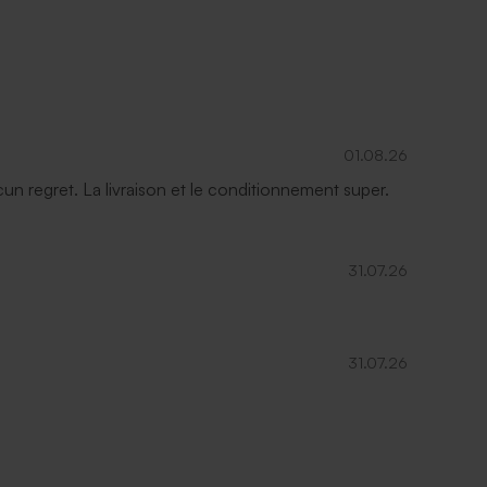
01.08.26
ucun regret. La livraison et le conditionnement super.
31.07.26
31.07.26