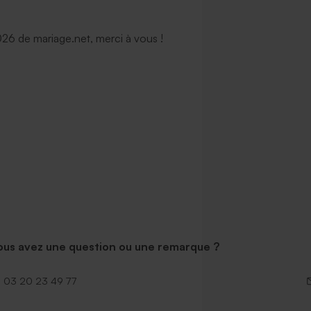
6 de mariage.net, merci à vous !
ous avez une question ou une remarque ?
03 20 23 49 77