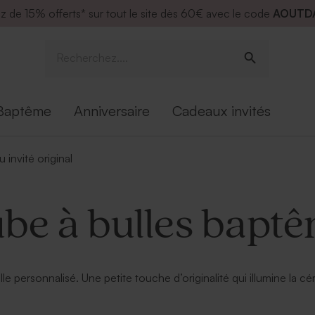
ez de
15% offerts* sur tout le site dès 60€ avec le code
AOUTD
Baptême
Anniversaire
Cadeaux invités
 invité original
be à bulles bapt
e personnalisé. Une petite touche d’originalité qui illumine la c