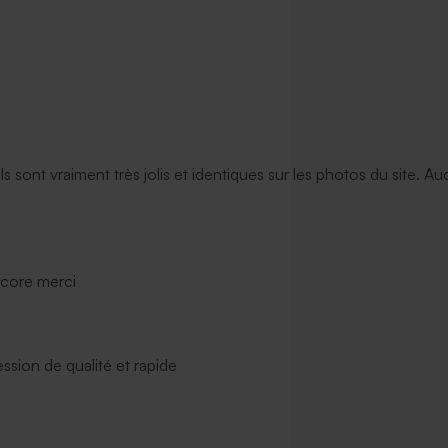
ils sont vraiment très jolis et identiques sur les photos du site. A
ncore merci
ssion de qualité et rapide