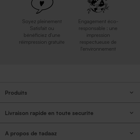
Soyez pleinement
Engagement éco-
Satisfait ou
responsable : une
bénéficiez d'une
impression
réimpression gratuite
respectueuse de
l'environnement
Enveloppe longue argent
Enveloppe mariage longue
rose nude
Produits
Livraison rapide en toute securite
A propos de tadaaz