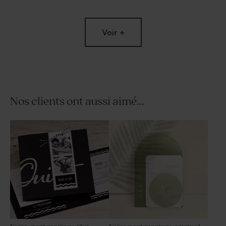
Voir +
Nos clients ont aussi aimé...
Fiole en verre mariage
Contenant à dragées
transparent rond mariage