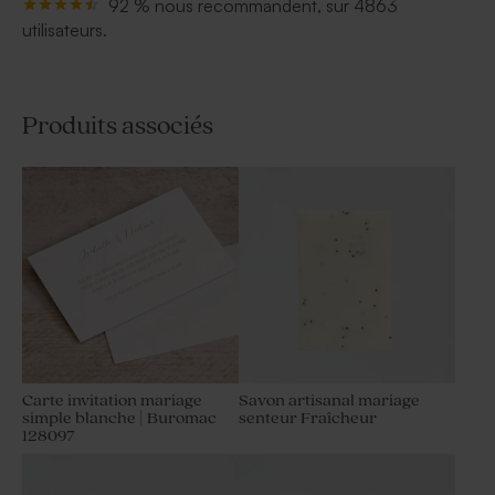
92 % nous recommandent, sur 4863
utilisateurs.
Produits associés
Carte invitation mariage
Savon artisanal mariage
simple blanche | Buromac
senteur Fraîcheur
128097