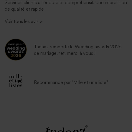
Services clients à l’écoute et compréhensif. Une impression
de qualité et rapide
Enveloppe rouge
Voir tous les avis
>
Tadaaz remporte le Wedding awards 2026
de mariage.net, merci à vous !
Recommandé par "Mille et une liste"