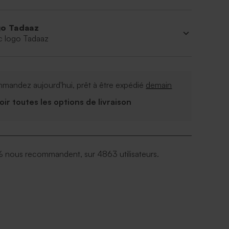
o Tadaaz
c logo Tadaaz
mandez aujourd'hui, prêt à être expédié
demain
Voir toutes les options de livraison
 nous recommandent, sur 4863 utilisateurs.