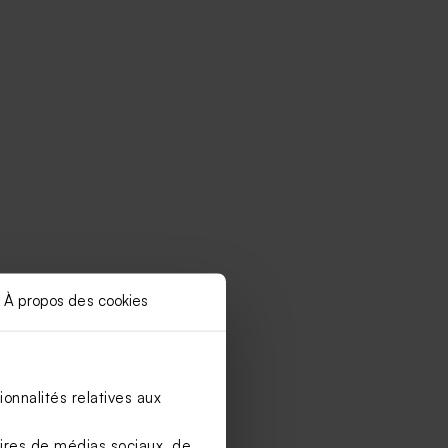
À propos des cookies
onnalités relatives aux
aires de médias sociaux, de