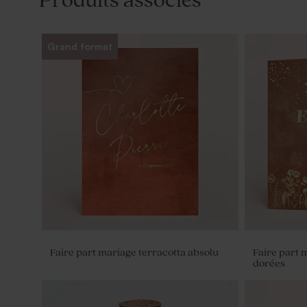
Produits associés
Grand format
Faire part mariage terracotta absolu
Faire part 
dorées