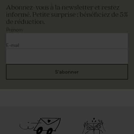
Abonnez-vous à la newsletter et restez
informé. Petite surprise : bénéficiez de 5%
de réduction.
Prénom
E-mail
S'abonner