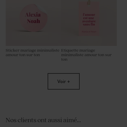
Sticker mariage minimaliste
Etiquette mariage
amour ton sur ton
minimaliste amour ton sur
ton
Voir +
Nos clients ont aussi aimé...