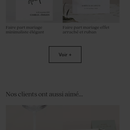
Faire part mariage
Faire part mariage effet
minimaliste élégant
arraché et ruban
Voir +
Nos clients ont aussi aimé...
Faire part mariage plexi typo
Faire part mariage plexi
élégante petit format
paysage et photo arrondie
Papier
épais