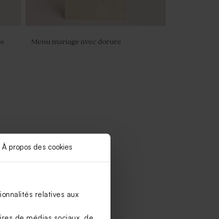
re
Menu mariage avec dorure
À propos des cookies
onnalités relatives aux
aires de médias sociaux, de