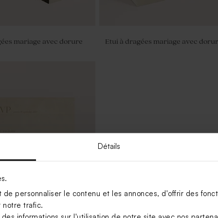
gées mariage avec dorure
Etui à dragées mariage avec doru
Détails
es.
de personnaliser le contenu et les annonces, d'offrir des foncti
notre trafic.
s informations sur l'utilisation de notre site avec nos parten
onse avec dorure