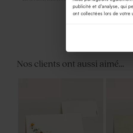
publicité et d'analyse, qui p
ont collectées lors de votre u
Nos clients ont aussi aimé...
Sticker rond mariage effet dorure
Etiquette m