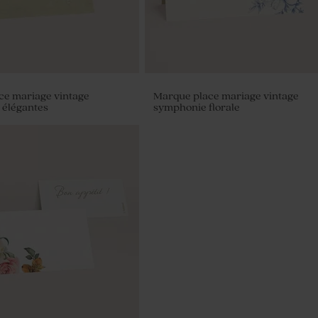
ce mariage vintage
Marque place mariage vintage
 élégantes
symphonie florale
gées dorée avec texte