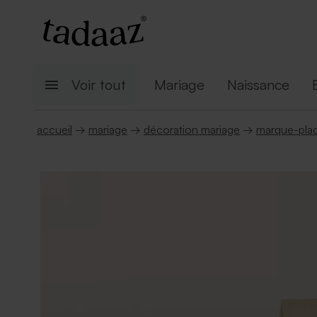
Voir tout
Mariage
Naissance
accueil
→
mariage
→
décoration mariage
→
marque-pla