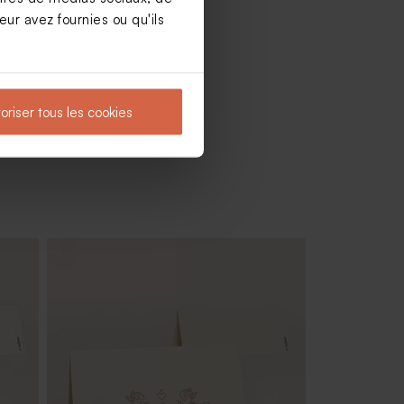
ur avez fournies ou qu'ils
oriser tous les cookies
Livret de messe avec dorure