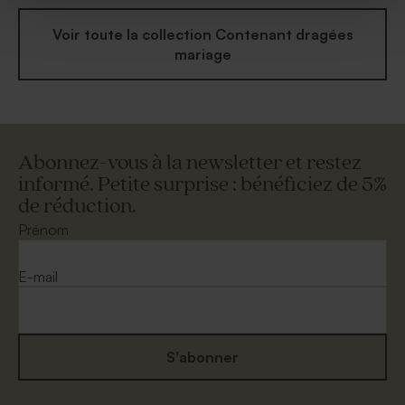
Voir toute la collection Contenant dragées
mariage
Abonnez-vous à la newsletter et restez
informé. Petite surprise : bénéficiez de 5%
de réduction.
Prénom
E-mail
S'abonner