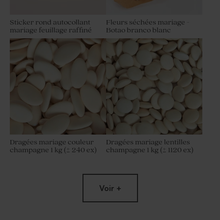
Sticker rond autocollant
Fleurs séchées mariage -
mariage feuillage raffiné
Botao branco blanc
Dragées mariage couleur
Dragées mariage lentilles
champagne 1 kg (± 240 ex)
champagne 1 kg (± 1120 ex)
Voir +