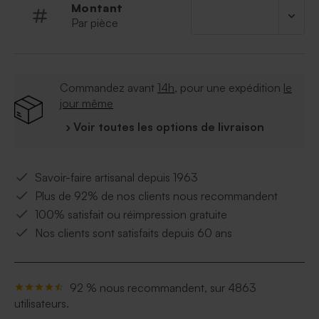
sachet transparent pour les dragées et une
Montant
attache parisienne pour assembler l'ensemble
Par pièce
Commandez avant
14h
, pour une expédition
le
jour même
› Voir toutes les options de livraison
Savoir-faire artisanal depuis 1963
Plus de 92% de nos clients nous recommandent
100% satisfait ou réimpression gratuite
Nos clients sont satisfaits depuis 60 ans
92 % nous recommandent, sur 4863
utilisateurs.