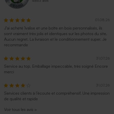
4863 avis
01.08.26
J'ai acheté 1valise et une boîte en bois personnalisés, ils
sont vraiment très jolis et identiques sur les photos du site.
Aucun regret. La livraison et le conditionnement super. Je
recommande
31.07.26
Service au top. Emballage impeccable, très soigné Encore
merci
31.07.26
Services clients à l’écoute et compréhensif. Une impression
de qualité et rapide
Voir tous les avis
>