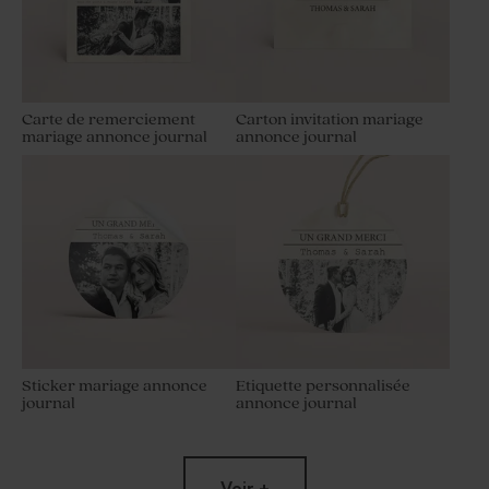
Carte de remerciement
Carton invitation mariage
mariage annonce journal
annonce journal
Sticker mariage annonce
Etiquette personnalisée
journal
annonce journal
Voir +