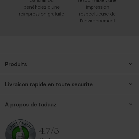
Satisfait ou
responsable : une
bénéficiez d'une
impression
réimpression gratuite
respectueuse de
l'environnement
Produits
Livraison rapide en toute securite
A propos de tadaaz
4.7
/
5