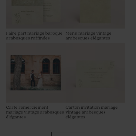
Faire part mariage baroque
Menu mariage vintage
arabesques raffinées
arabesques élégantes
Carte remerciement
Carton invitation mariage
mariage vintage arabesques
vintage arabesques
élégantes
élégantes