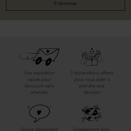
S'abonner
Une expédition
2 échantillons offerts
rapide pour
pour vous aider à
découvrir sans
prendre une
attendre
décision
Soyez pleinement
Engagement éco-