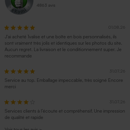
4863 avis
01.08.26
J'ai acheté 1valise et une boîte en bois personnalisés, ils
sont vraiment très jolis et identiques sur les photos du site.
Aucun regret. La livraison et le conditionnement super. Je
recommande
31.07.26
Service au top. Emballage impeccable, très soigné Encore
merci
31.07.26
Services clients à l’écoute et compréhensif. Une impression
de qualité et rapide
Voir tous les avis
>