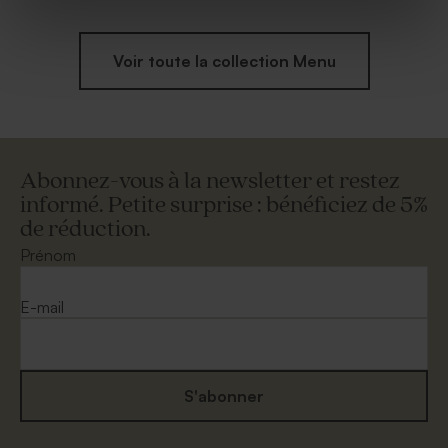
Voir toute la collection Menu
Abonnez-vous à la newsletter et restez
informé. Petite surprise : bénéficiez de 5%
de réduction.
Prénom
E-mail
S'abonner