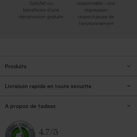
Satisfait ou
responsable : une
bénéficiez d'une
impression
réimpression gratuite
respectueuse de
l'environnement
Produits
Livraison rapide en toute securite
A propos de tadaaz
4.7
/
5