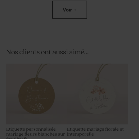
Voir +
Nos clients ont aussi aimé...
Boite à dragées mariage
Menu mariage feuilles
feuilles d'olivier
d'olivier
Etiquette personnalisée
Etiquette mariage florale et
mariage fleurs blanches sur
intemporelle