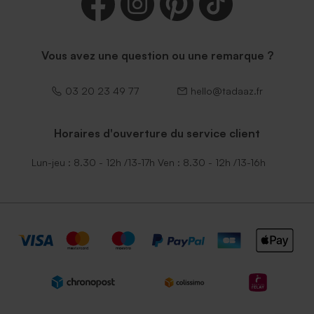
Vous avez une question ou une remarque ?
03 20 23 49 77
hello@tadaaz.fr
Horaires d'ouverture du service client
Lun-jeu : 8.30 - 12h /13-17h Ven : 8.30 - 12h /13-16h