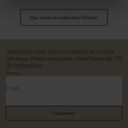
Voir toute la collection Finition
Abonnez-vous à la newsletter et restez
informé. Petite surprise : bénéficiez de 5%
de réduction.
Prénom
E-mail
S'abonner