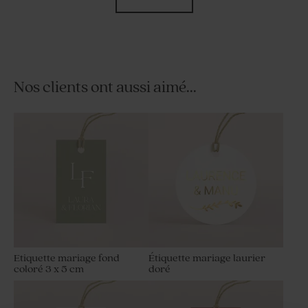
Nos clients ont aussi aimé...
Carte invitation mariage
Sticker mariage un grand
moderne un grand Oui
Oui
Etiquette mariage fond
Étiquette mariage laurier
coloré 3 x 5 cm
doré
Save the date mariage
Livret de messe mariage un
moderne un grand Oui
grand Oui