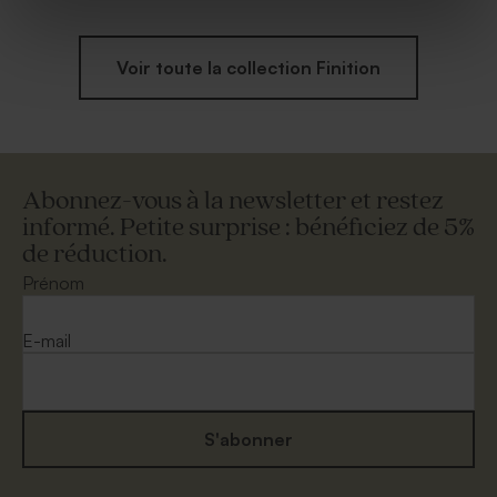
Voir toute la collection Finition
Abonnez-vous à la newsletter et restez
informé. Petite surprise : bénéficiez de 5%
de réduction.
Prénom
E-mail
S'abonner