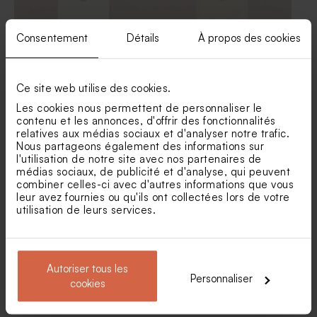
Consentement
Détails
À propos des cookies
Ce site web utilise des cookies.
Les cookies nous permettent de personnaliser le
Etiquette mariage
Etiquette mariage
contenu et les annonces, d'offrir des fonctionnalités
minimaliste chic et dorure
minimaliste beige
relatives aux médias sociaux et d'analyser notre trafic.
Vaporisateur parfum en
Contenant à dragées
verre vide mariage
transparent rond mariage
Nous partageons également des informations sur
l'utilisation de notre site avec nos partenaires de
médias sociaux, de publicité et d'analyse, qui peuvent
combiner celles-ci avec d'autres informations que vous
leur avez fournies ou qu'ils ont collectées lors de votre
utilisation de leurs services.
Autoriser tous les
Personnaliser
cookies
Etiquette mariage aux tons
Etiquette mariage ticket
sauge et typographies
d'invitation
épurées