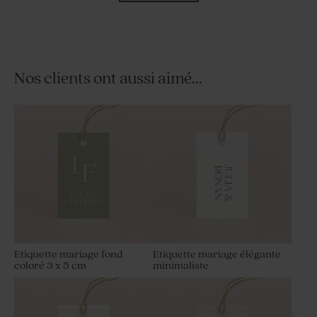
Nos clients ont aussi aimé...
Porte clé invités mariage en
Fleurs séchées mariage -
macramé
Lagurus blanc
Etiquette mariage fond
Etiquette mariage élégante
coloré 3 x 5 cm
minimaliste
Pot en verre strié mariage
Fiole en verre mariage
couvercle en bois gravé