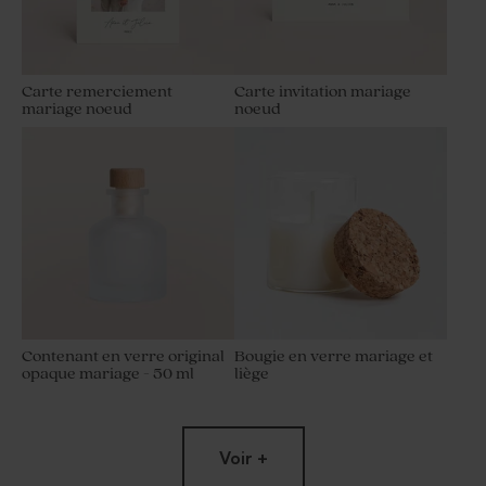
Carte remerciement
Carte invitation mariage
mariage noeud
noeud
Contenant en verre original
Bougie en verre mariage et
opaque mariage - 50 ml
liège
Voir +