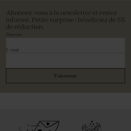
Abonnez-vous à la newsletter et restez
informé. Petite surprise : bénéficiez de 5%
de réduction.
Prénom
E-mail
S'abonner