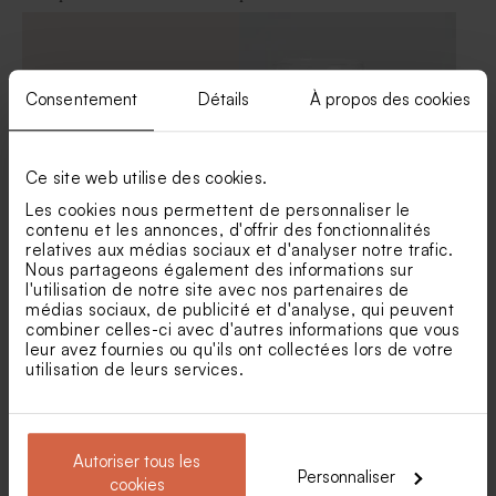
Consentement
Détails
À propos des cookies
Ce site web utilise des cookies.
Les cookies nous permettent de personnaliser le
contenu et les annonces, d'offrir des fonctionnalités
Décapsuleur mariage
Bougie en verre mariage et
relatives aux médias sociaux et d'analyser notre trafic.
message jeunes mariés
liège
Nous partageons également des informations sur
l'utilisation de notre site avec nos partenaires de
médias sociaux, de publicité et d'analyse, qui peuvent
combiner celles-ci avec d'autres informations que vous
leur avez fournies ou qu'ils ont collectées lors de votre
utilisation de leurs services.
Autoriser tous les
Personnaliser
cookies