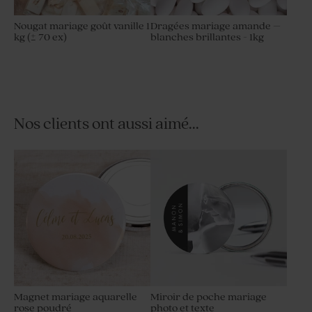
Nougat mariage goût vanille 1
Dragées mariage amande –
kg (± 70 ex)
blanches brillantes - 1kg
Nos clients ont aussi aimé...
Magnet mariage aquarelle
Miroir de poche mariage
rose poudré
photo et texte