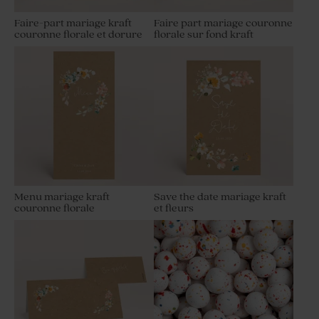
Faire-part mariage kraft
Faire part mariage couronne
couronne florale et dorure
florale sur fond kraft
Menu mariage kraft
Save the date mariage kraft
couronne florale
et fleurs