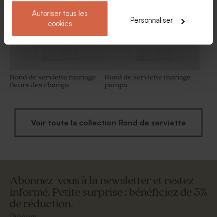
Autoriser tous les
Personnaliser
cookies
Rond de serviette mariage
Rond de serviette mariage
fleurs des champs
pampa
Voir toute la collection Rond de serviette
Abonnez-vous à la newsletter et restez
informé. Petite surprise : bénéficiez de 5%
de réduction.
Prénom