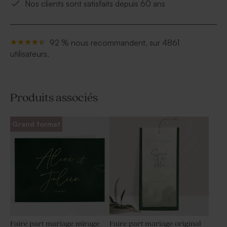
Nos clients sont satisfaits depuis 60 ans
92 % nous recommandent, sur 4861
utilisateurs.
Produits associés
Grand format
Faire part mariage mirage
Faire part mariage original