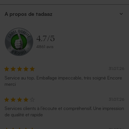
A propos de tadaaz
4.7
/
5
4861 avis
31.07.26
Service au top. Emballage impeccable, très soigné Encore
merci
31.07.26
Services clients à l’écoute et compréhensif. Une impression
de qualité et rapide