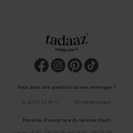
Vous avez une question ou une remarque ?
03 20 23 49 77
hello@tadaaz.fr
Horaires d'ouverture du service client
Lun-jeu : 8.30 - 12h /13-17h Ven : 8.30 - 12h /13-16h