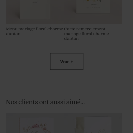
Menu mariage floral charme
Carte remerciement
d'antan
mariage floral charme
d'antan
Voir +
Nos clients ont aussi aimé...
Carton invitation mariage
Sticker mariage floral
floral charme d'antan
charme d'antan