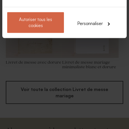
Autoriser tous les
Personnaliser
cookies
Livret de messe avec dorure
Livret de messe mariage
minimaliste blanc et dorure
Voir toute la collection Livret de messe
mariage