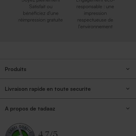
Satisfait ou
responsable : une
bénéficiez d'une
impression
réimpression gratuite
respectueuse de
l'environnement
Produits
Livraison rapide en toute securite
A propos de tadaaz
4.7
/
5