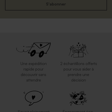
S'abonner
Une expédition
2 échantillons offerts
rapide pour
pour vous aider à
découvrir sans
prendre une
attendre
décision
Soyez pleinement
Engagement éco-