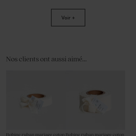
Voir +
Nos clients ont aussi aimé...
Vaporisateur parfum en
Contenant à dragées
verre vide mariage
transparent rond mariage
Bobine ruban mariage coton
Bobine ruban mariage coton