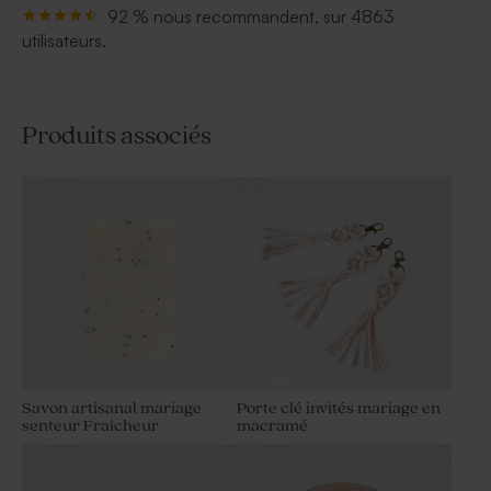
92 % nous recommandent, sur 4863
utilisateurs.
Produits associés
Savon artisanal mariage
Porte clé invités mariage en
senteur Fraîcheur
macramé