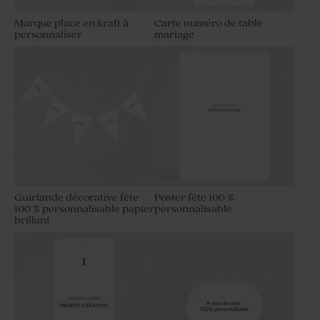
Marque place en kraft à
Carte numéro de table
personnaliser
mariage
Guirlande décorative fête
Poster fête 100 %
100 % personnalisable papier
personnalisable
brillant