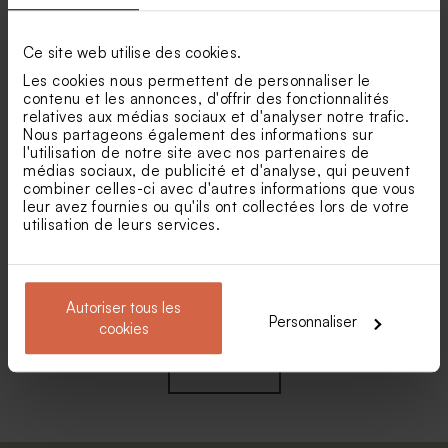
Ce site web utilise des cookies.
Pot à crayons de couleurs
Boîte métal argentée
Les cookies nous permettent de personnaliser le
contenu et les annonces, d'offrir des fonctionnalités
relatives aux médias sociaux et d'analyser notre trafic.
Nous partageons également des informations sur
l'utilisation de notre site avec nos partenaires de
médias sociaux, de publicité et d'analyse, qui peuvent
combiner celles-ci avec d'autres informations que vous
leur avez fournies ou qu'ils ont collectées lors de votre
utilisation de leurs services.
Boîte métal dorée
Boîte métal blanche
Autoriser tous les
Personnaliser
cookies
Voir +