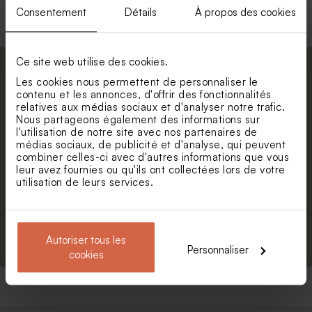
velours sable
offrir
Consentement
Détails
À propos des cookies
Ce site web utilise des cookies.
Abonnez-vous à la newsletter et restez
Les cookies nous permettent de personnaliser le
informé. Petite surprise : bénéficiez de 5%
contenu et les annonces, d'offrir des fonctionnalités
relatives aux médias sociaux et d'analyser notre trafic.
de réduction.
Nous partageons également des informations sur
Prénom
l'utilisation de notre site avec nos partenaires de
médias sociaux, de publicité et d'analyse, qui peuvent
combiner celles-ci avec d'autres informations que vous
E-mail
leur avez fournies ou qu'ils ont collectées lors de votre
utilisation de leurs services.
S'abonner
Autoriser tous les
Personnaliser
cookies