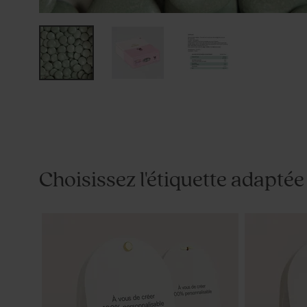
Choisissez l'étiquette adaptée