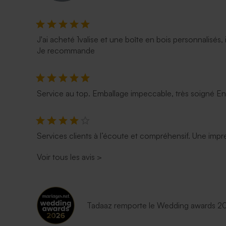
J'ai acheté 1valise et une boîte en bois personnalisés, 
Je recommande
Service au top. Emballage impeccable, très soigné E
Services clients à l’écoute et compréhensif. Une impre
Voir tous les avis
>
Tadaaz remporte le Wedding awards 202