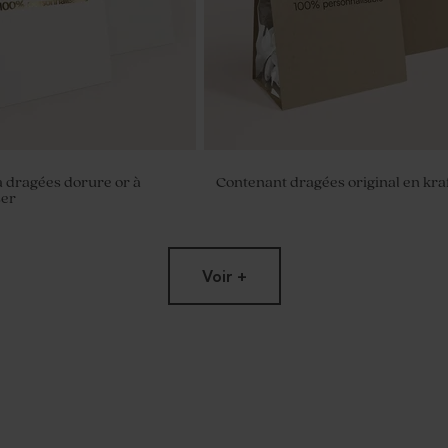
 dragées dorure or à
Contenant dragées original en kra
ser
Voir +