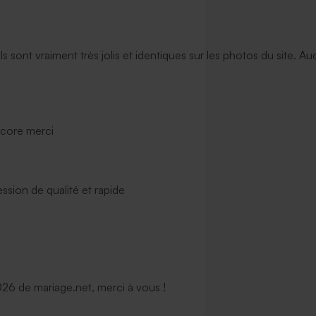
ils sont vraiment très jolis et identiques sur les photos du site. A
ncore merci
ssion de qualité et rapide
6 de mariage.net, merci à vous !