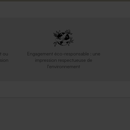
t ou
Engagement éco-responsable : une
sion
impression respectueuse de
l'environnement