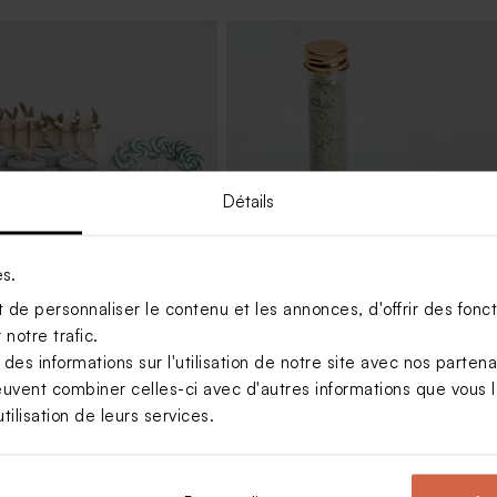
Détails
es.
de personnaliser le contenu et les annonces, d'offrir des foncti
notre trafic.
s informations sur l'utilisation de notre site avec nos parten
adeaux invités verts
Tubes paillettes de savon
euvent combiner celles-ci avec d'autres informations que vous le
tilisation de leurs services.