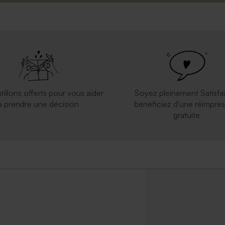
tillons offerts pour vous aider
Soyez pleinement Satisfai
à prendre une décision
bénéficiez d'une réimpres
gratuite