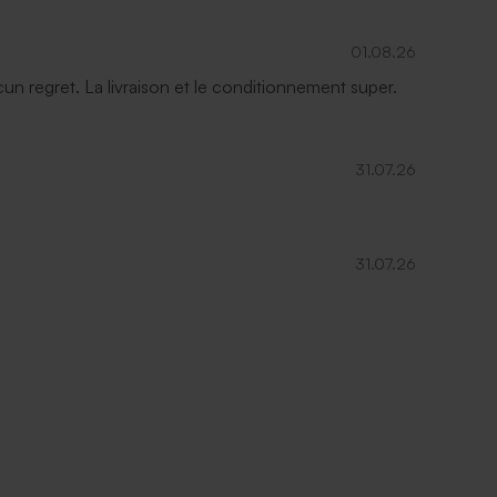
01.08.26
ucun regret. La livraison et le conditionnement super.
31.07.26
31.07.26