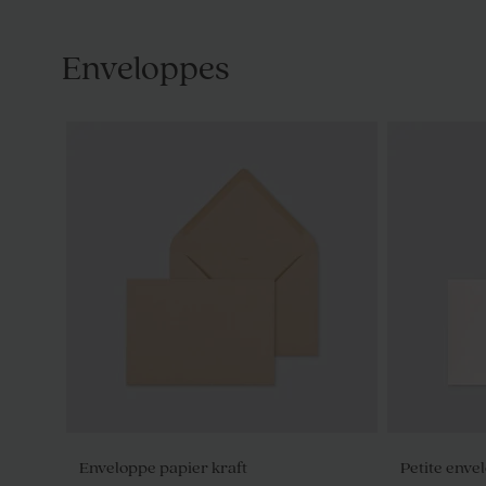
Enveloppes
Enveloppe papier kraft
Petite enve