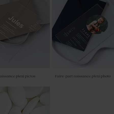
aissance plexi pictos
Faire-part naissance plexi photo