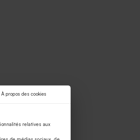
À propos des cookies
onnalités relatives aux
aires de médias sociaux, de