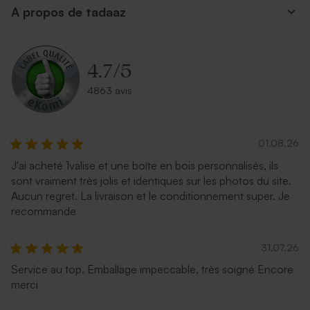
A propos de tadaaz
4.7
/
5
4863 avis
01.08.26
J'ai acheté 1valise et une boîte en bois personnalisés, ils
sont vraiment très jolis et identiques sur les photos du site.
Aucun regret. La livraison et le conditionnement super. Je
recommande
31.07.26
Service au top. Emballage impeccable, très soigné Encore
merci