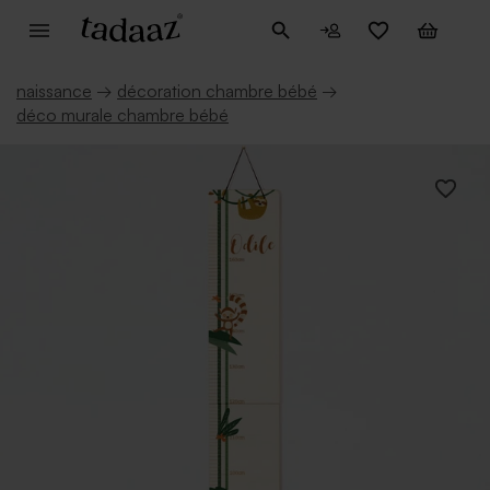
naissance
→
décoration chambre bébé
→
déco murale chambre bébé