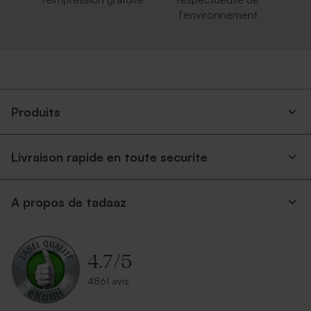
l'environnement
Produits
Livraison rapide en toute securite
A propos de tadaaz
4.7
/
5
4861 avis