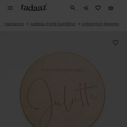
naissance
→
cadeau invité baptême
→
présentoir dragées