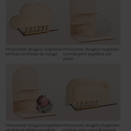
Présentoir dragées baptême
Présentoir dragées baptême
en bois en forme de nuage
en bois petit papillon sur
plexi
Présentoir dragées baptême
Présentoir dragées baptême
en bois et photo sur plexi
en bois avec son joli noeud