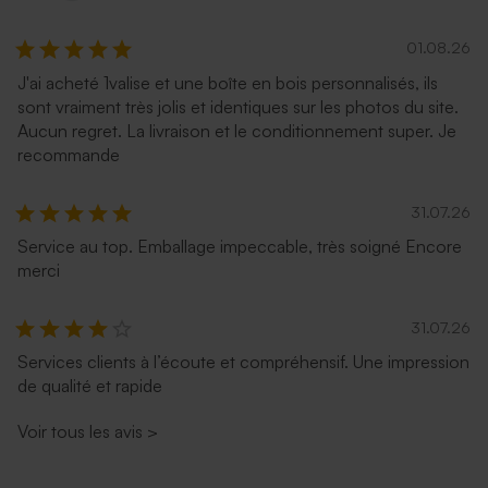
01.08.26
J'ai acheté 1valise et une boîte en bois personnalisés, ils
sont vraiment très jolis et identiques sur les photos du site.
Aucun regret. La livraison et le conditionnement super. Je
recommande
31.07.26
Service au top. Emballage impeccable, très soigné Encore
merci
31.07.26
Services clients à l’écoute et compréhensif. Une impression
de qualité et rapide
Voir tous les avis
>