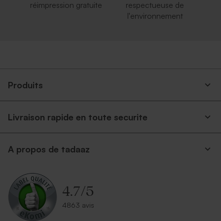
réimpression gratuite
respectueuse de
l'environnement
Produits
Livraison rapide en toute securite
A propos de tadaaz
4.7
/
5
4863 avis