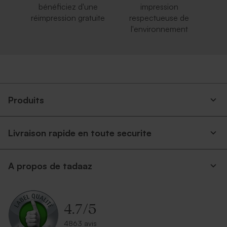
bénéficiez d'une
impression
réimpression gratuite
respectueuse de
l'environnement
Produits
Livraison rapide en toute securite
A propos de tadaaz
4.7
/
5
4863 avis