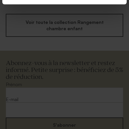
Voir toute la collection Rangement
chambre enfant
Abonnez-vous à la newsletter et restez
informé. Petite surprise : bénéficiez de 5%
de réduction.
Prénom
E-mail
S'abonner