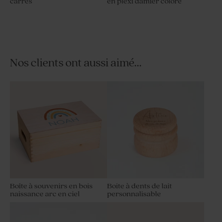
carrés
en plexi damier coloré
Nos clients ont aussi aimé...
Boîte à souvenirs en bois
Boite à dents de lait
naissance arc en ciel
personnalisable