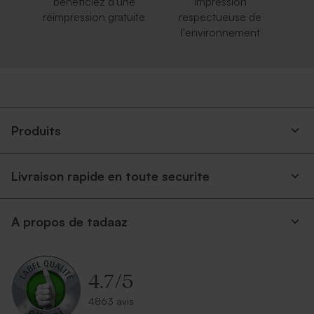
bénéficiez d'une
impression
réimpression gratuite
respectueuse de
l'environnement
Produits
Livraison rapide en toute securite
A propos de tadaaz
4.7
/
5
4863 avis