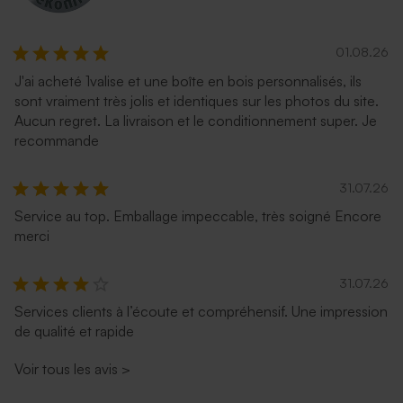
01.08.26
J'ai acheté 1valise et une boîte en bois personnalisés, ils
sont vraiment très jolis et identiques sur les photos du site.
Aucun regret. La livraison et le conditionnement super. Je
recommande
31.07.26
Service au top. Emballage impeccable, très soigné Encore
merci
31.07.26
Services clients à l’écoute et compréhensif. Une impression
de qualité et rapide
Voir tous les avis
>