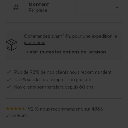
part naissance fille ou garçon ? Notre service client
Montant
sera ravi de pouvoir y répondre.
Par pièce
Commandez avant
14h
, pour une expédition
le
jour même
› Voir toutes les options de livraison
Plus de 92% de nos clients nous recommandent
100% satisfait ou réimpression gratuite
Nos clients sont satisfaits depuis 60 ans
92 % nous recommandent, sur 4863
utilisateurs.