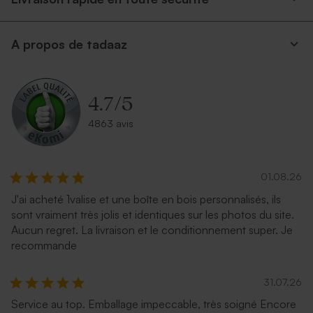
A propos de tadaaz
4.7
/
5
4863 avis
01.08.26
J'ai acheté 1valise et une boîte en bois personnalisés, ils
sont vraiment très jolis et identiques sur les photos du site.
Aucun regret. La livraison et le conditionnement super. Je
recommande
31.07.26
Service au top. Emballage impeccable, très soigné Encore