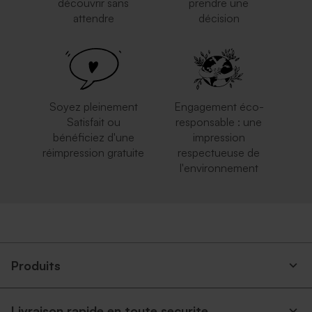
découvrir sans
prendre une
attendre
décision
Soyez pleinement
Engagement éco-
Satisfait ou
responsable : une
bénéficiez d'une
impression
réimpression gratuite
respectueuse de
l'environnement
Produits
Livraison rapide en toute securite