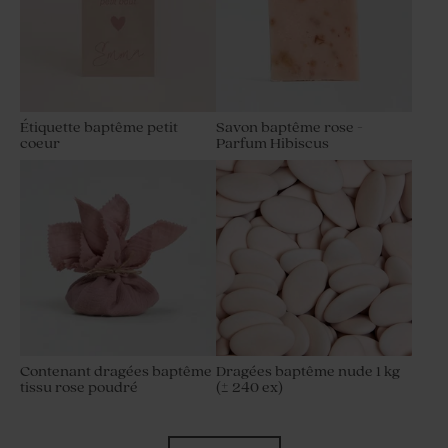
Étiquette baptême petit
Savon baptême rose -
coeur
Parfum Hibiscus
Contenant dragées baptême
Dragées baptême nude 1 kg
tissu rose poudré
(± 240 ex)