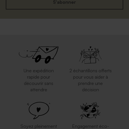
S'abonner
Une expédition
2 échantillons offerts
rapide pour
pour vous aider à
découvrir sans
prendre une
attendre
décision
Soyez pleinement
Engagement éco-