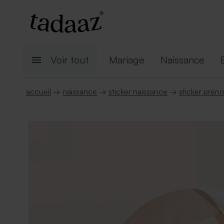
Voir tout
Mariage
Naissance
accueil
→
naissance
→
sticker naissance
→
sticker prén