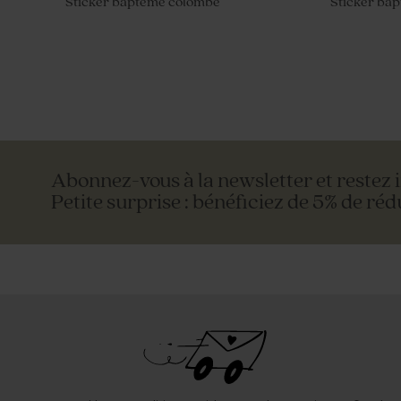
Sticker baptême colombe
Sticker bap
Abonnez-vous à la newsletter et restez 
Petite surprise : bénéficiez de 5% de réd