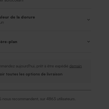
er autocollant
leur de la dorure
un
ière-plan
mandez aujourd'hui, prêt à être expédié
demain
Voir toutes les options de livraison
 nous recommandent, sur 4863 utilisateurs.