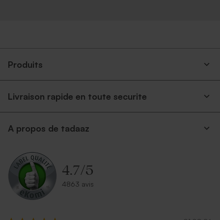
Produits
Livraison rapide en toute securite
A propos de tadaaz
4.7
/
5
4863 avis