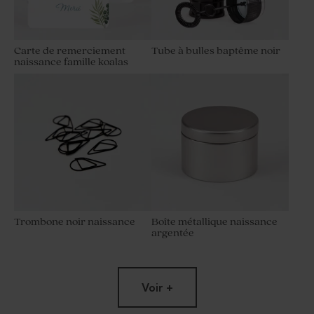
Carte de remerciement
Tube à bulles baptême noir
naissance famille koalas
Trombone noir naissance
Boîte métallique naissance
argentée
Voir +