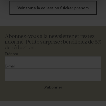
Voir toute la collection Sticker prénom
Abonnez-vous à la newsletter et restez
informé. Petite surprise : bénéficiez de 5%
de réduction.
Prénom
E-mail
S'abonner