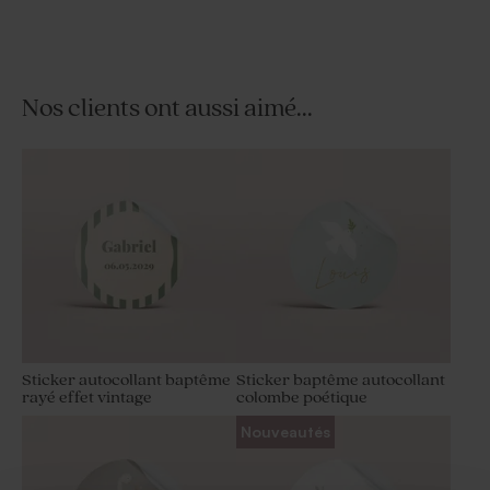
Nos clients ont aussi aimé...
Affiche chambre bébé
famille koalas
Sticker autocollant baptême
Sticker baptême autocollant
rayé effet vintage
colombe poétique
Nouveautés