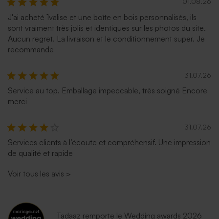
01.08.26
J'ai acheté 1valise et une boîte en bois personnalisés, ils
sont vraiment très jolis et identiques sur les photos du site.
Aucun regret. La livraison et le conditionnement super. Je
recommande
31.07.26
Service au top. Emballage impeccable, très soigné Encore
merci
31.07.26
Services clients à l’écoute et compréhensif. Une impression
de qualité et rapide
Voir tous les avis
>
Tadaaz remporte le Wedding awards 2026