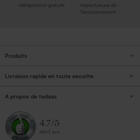
réimpression gratuite
respectueuse de
l'environnement
Produits
Livraison rapide en toute securite
A propos de tadaaz
4.7
/
5
4863 avis