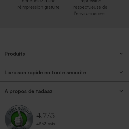
bénéficiez d'une
impression
réimpression gratuite
respectueuse de
l'environnement
Produits
Livraison rapide en toute securite
A propos de tadaaz
4.7
/
5
4863 avis