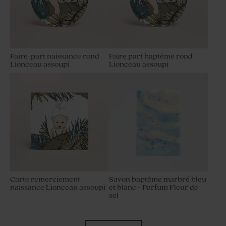
Faire-part naissance rond
Faire part baptême rond
Lionceau assoupi
Lionceau assoupi
Carte remerciement
Savon baptême marbré bleu
naissance Lionceau assoupi
et blanc - Parfum Fleur de
sel