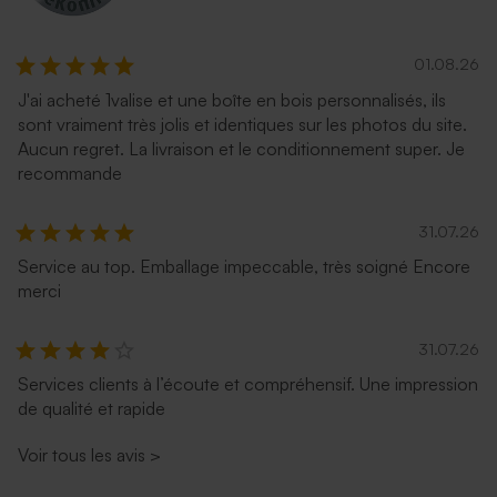
01.08.26
J'ai acheté 1valise et une boîte en bois personnalisés, ils
sont vraiment très jolis et identiques sur les photos du site.
Aucun regret. La livraison et le conditionnement super. Je
recommande
31.07.26
Service au top. Emballage impeccable, très soigné Encore
merci
31.07.26
Services clients à l’écoute et compréhensif. Une impression
de qualité et rapide
Voir tous les avis
>