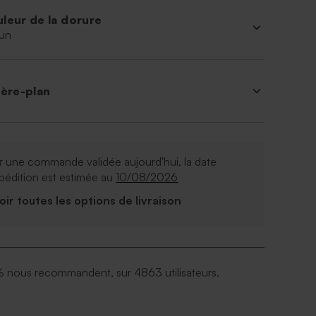
leur de la dorure
un
ière-plan
 une commande validée aujourd'hui, la date
pédition est estimée au
10/08/2026
Voir toutes les options de livraison
 nous recommandent, sur 4863 utilisateurs.