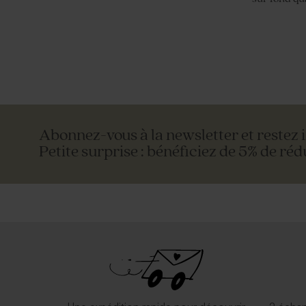
Abonnez-vous à la newsletter et restez 
Petite surprise : bénéficiez de 5% de réd