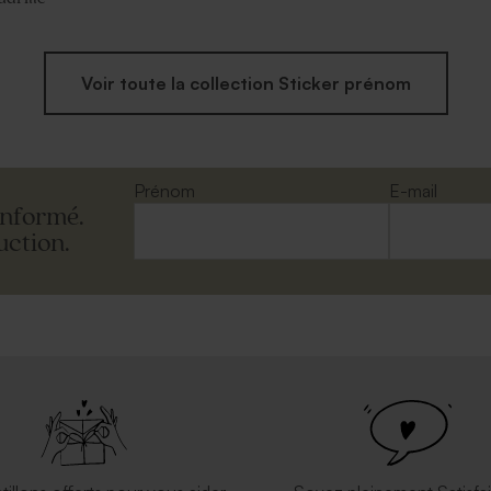
Voir toute la collection Sticker prénom
Prénom
E-mail
informé.
uction.