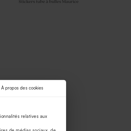
Stickers tube à bulles Maurice
À propos des cookies
onnalités relatives aux
aires de médias sociaux, de