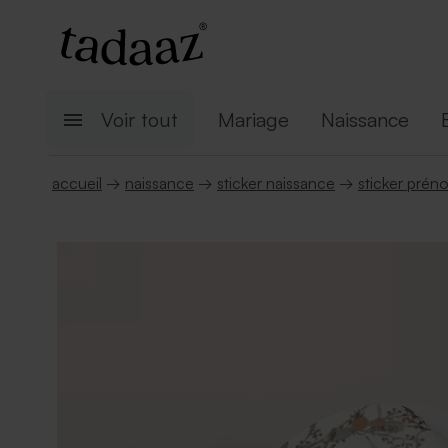
Voir tout
Mariage
Naissance
accueil
→
naissance
→
sticker naissance
→
sticker prén