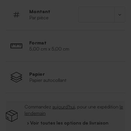
À retenir
:
Montant
Cadeau invité vendu séparément
Par pièce
Format
5,00 cm x 5,00 cm
Papier
Papier autocollant
Commandez
aujourd'hui
, pour une expédition
le
lendemain
› Voir toutes les options de livraison