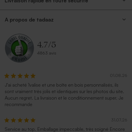
Livraison rapide en toute securite
A propos de tadaaz
4.7
/
5
4863 avis
01.08.26
J'ai acheté 1valise et une boîte en bois personnalisés, ils
sont vraiment très jolis et identiques sur les photos du site.
Aucun regret. La livraison et le conditionnement super. Je
recommande
31.07.26
Service au top. Emballage impeccable, très soigné Encore