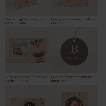
Etui à dragées naissance
Faire part naissance zèbres
zèbre et rond
et rond
Faire part naissance zèbre
Etiquette baptême initiale
rigolo et photo
dans rond