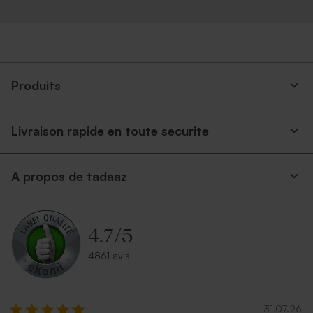
Produits
Livraison rapide en toute securite
A propos de tadaaz
4.7
/
5
4861 avis
31.07.26