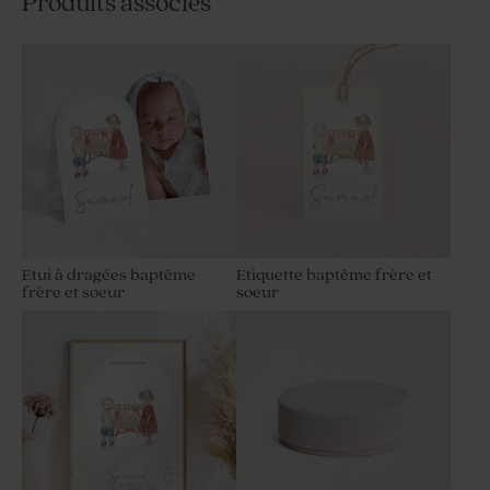
Produits associés
Etui à dragées baptême
Etiquette baptême frère et
frère et soeur
soeur