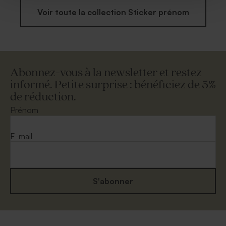
Voir toute la collection Sticker prénom
Abonnez-vous à la newsletter et restez
informé. Petite surprise : bénéficiez de 5%
de réduction.
Prénom
E-mail
S'abonner