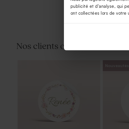
publicité et d'analyse, qui p
ont collectées lors de votre u
Nos clients ont aussi aimé...
Nouveautés
Contenant à dragées transparent rond
Carte polar
baptême