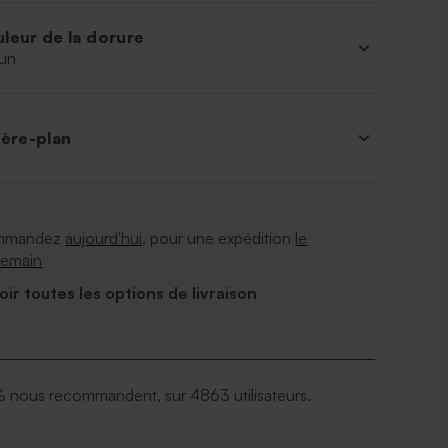
leur de la dorure
un
ière-plan
mmandez
aujourd'hui
, pour une expédition
le
demain
Voir toutes les options de livraison
 nous recommandent, sur 4863 utilisateurs.