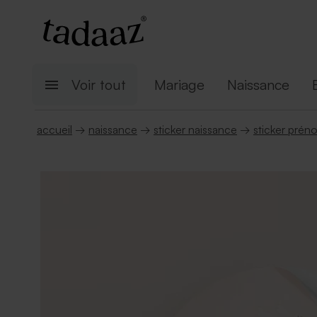
Voir tout
Mariage
Naissance
accueil
→
naissance
→
sticker naissance
→
sticker prén