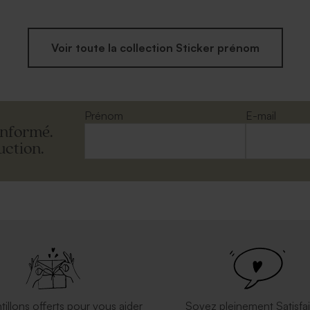
Voir toute la collection Sticker prénom
Prénom
E-mail
informé.
uction.
tillons offerts pour vous aider
Soyez pleinement Satisfai