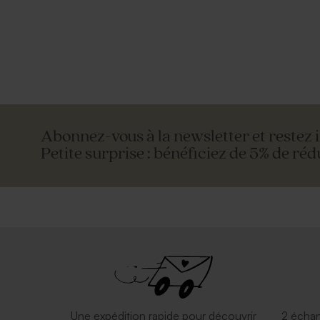
Abonnez-vous à la newsletter et restez 
Petite surprise : bénéficiez de 5% de réd
Une expédition rapide pour découvrir
2 échan