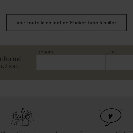
Voir toute la collection Sticker tube à bulles
Prénom
E-mail
informé.
uction.