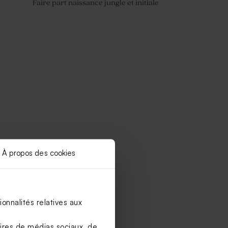
Faire part naissance jungle et initiale
À propos des cookies
onnalités relatives aux
aires de médias sociaux, de