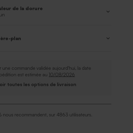
leur de la dorure
un
ière-plan
 une commande validée aujourd'hui, la date
pédition est estimée au
10/08/2026
Voir toutes les options de livraison
 nous recommandent, sur 4863 utilisateurs.