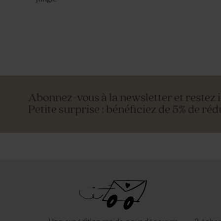
Abonnez-vous à la newsletter et restez 
Petite surprise : bénéficiez de 5% de réd