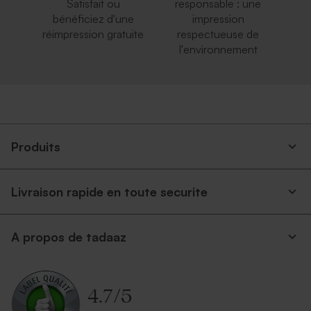
Satisfait ou
responsable : une
bénéficiez d'une
impression
réimpression gratuite
respectueuse de
l'environnement
Produits
Livraison rapide en toute securite
A propos de tadaaz
4.7
/
5