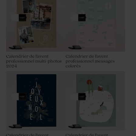
Calendrier de l'avent
Calendrier de l'avent
professionnel multi-photos
professionnel messages
2024
colorés
Calendrier de l'avent
Calendrier de l'avent