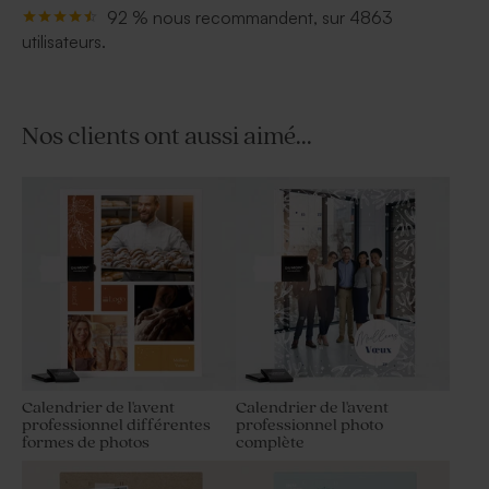
92 % nous recommandent, sur 4863
utilisateurs.
Nos clients ont aussi aimé...
Calendrier de l'avent
Calendrier de l'avent
professionnel différentes
professionnel photo
formes de photos
complète