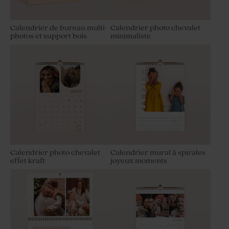
Calendrier de bureau multi-
Calendrier photo chevalet
photos et support bois
minimaliste
Calendrier photo chevalet
Calendrier mural à spirales
effet kraft
joyeux moments