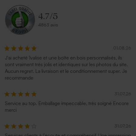
4.7
/
5
4863 avis
01.08.26
J'ai acheté 1valise et une boîte en bois personnalisés, ils
sont vraiment très jolis et identiques sur les photos du site.
Aucun regret. La livraison et le conditionnement super. Je
recommande
31.07.26
Service au top. Emballage impeccable, très soigné Encore
merci
31.07.26
Services clients à l’écoute et compréhensif. Une impression