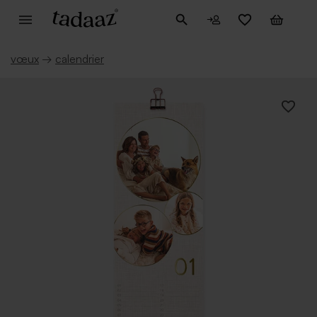
vœux
→
calendrier