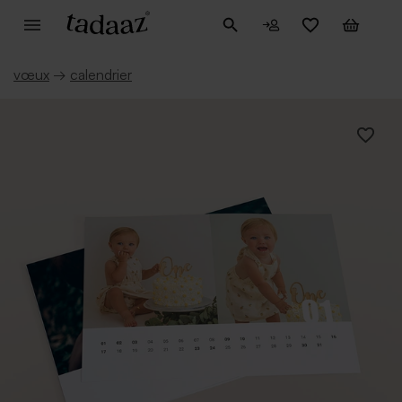
vœux
→
calendrier