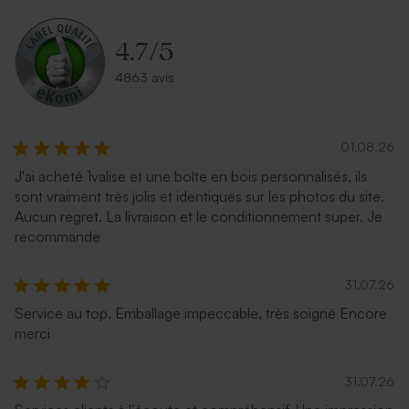
4.7
/
5
4863 avis
01.08.26
J'ai acheté 1valise et une boîte en bois personnalisés, ils
sont vraiment très jolis et identiques sur les photos du site.
Aucun regret. La livraison et le conditionnement super. Je
recommande
31.07.26
Service au top. Emballage impeccable, très soigné Encore
merci
31.07.26